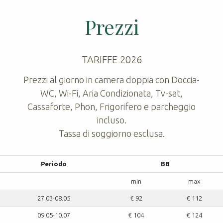
Prezzi
TARIFFE 2026
Prezzi al giorno in camera doppia con Doccia-
WC, Wi-Fi, Aria Condizionata, Tv-sat,
Cassaforte, Phon, Frigorifero e parcheggio
incluso.
Tassa di soggiorno esclusa.
Periodo
BB
min
max
27.03-08.05
€ 92
€ 112
09.05-10.07
€ 104
€ 124