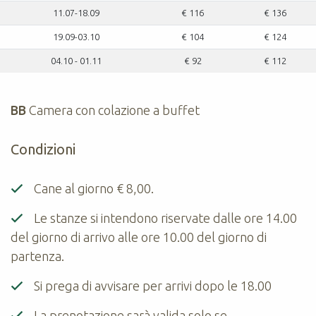
11.07-18.09
€ 116
€ 136
19.09-03.10
€ 104
€ 124
04.10 - 01.11
€ 92
€ 112
BB
Camera con colazione a buffet
Condizioni
Cane al giorno € 8,00.
Le stanze si intendono riservate dalle ore 14.00
del giorno di arrivo alle ore 10.00 del giorno di
partenza.
Si prega di avvisare per arrivi dopo le 18.00
La prenotazione sarà valida solo se