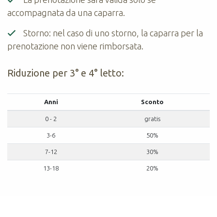
accompagnata da una caparra.
Storno: nel caso di uno storno, la caparra per la
prenotazione non viene rimborsata.
Riduzione per 3° e 4° letto:
Anni
Sconto
0 - 2
gratis
3-6
50%
7-12
30%
13-18
20%